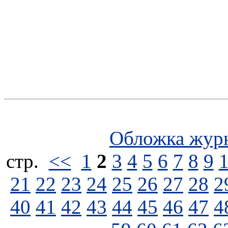
Обложка жур
стp.
<<
1
2
3
4
5
6
7
8
9
21
22
23
24
25
26
27
28
2
40
41
42
43
44
45
46
47
4