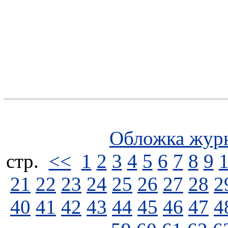
Обложка жур
стp.
<<
1
2
3
4
5
6
7
8
9
21
22
23
24
25
26
27
28
2
40
41
42
43
44
45
46
47
4