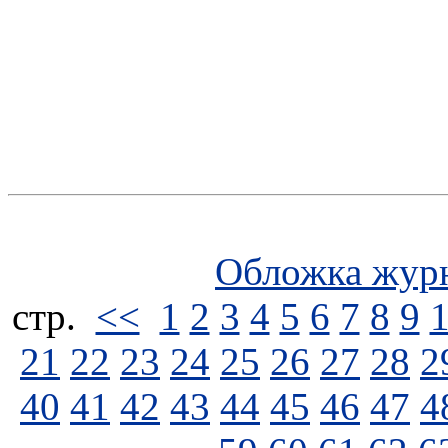
Обложка жур
стp.
<<
1
2
3
4
5
6
7
8
9
21
22
23
24
25
26
27
28
2
40
41
42
43
44
45
46
47
4