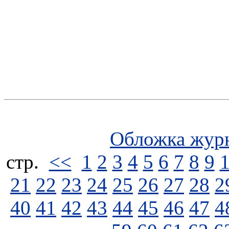
Обложка жур
стp.
<<
1
2
3
4
5
6
7
8
9
21
22
23
24
25
26
27
28
2
40
41
42
43
44
45
46
47
4