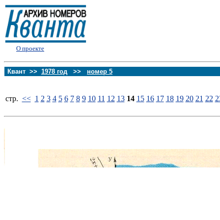
О проекте
Квант >>
1978 год
>>
номер 5
стp.
<<
1
2
3
4
5
6
7
8
9
10
11
12
13
14
15
16
17
18
19
20
21
22
2