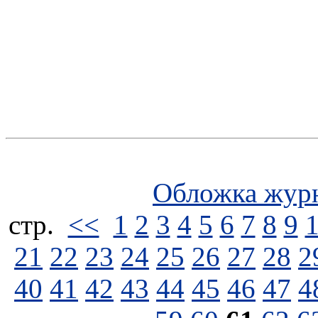
Обложка жур
стp.
<<
1
2
3
4
5
6
7
8
9
21
22
23
24
25
26
27
28
2
40
41
42
43
44
45
46
47
4