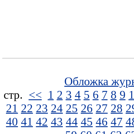
Обложка жур
стp.
<<
1
2
3
4
5
6
7
8
9
21
22
23
24
25
26
27
28
2
40
41
42
43
44
45
46
47
4