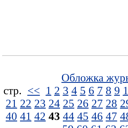
Обложка жур
стp.
<<
1
2
3
4
5
6
7
8
9
21
22
23
24
25
26
27
28
2
40
41
42
43
44
45
46
47
4