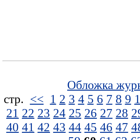
Обложка жур
стp.
<<
1
2
3
4
5
6
7
8
9
21
22
23
24
25
26
27
28
2
40
41
42
43
44
45
46
47
4