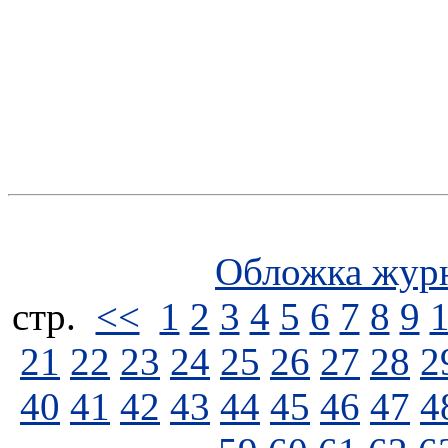
Обложка жур
стp.
<<
1
2
3
4
5
6
7
8
9
21
22
23
24
25
26
27
28
2
40
41
42
43
44
45
46
47
4