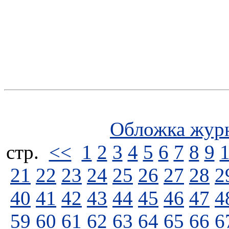
Обложка жур
стp.
<<
1
2
3
4
5
6
7
8
9
21
22
23
24
25
26
27
28
2
40
41
42
43
44
45
46
47
4
59
60
61
62
63
64
65
66
6