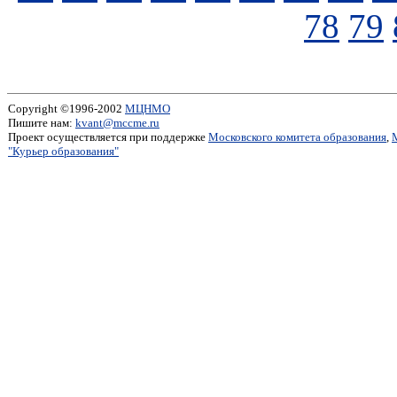
78
79
Copyright ©1996-2002
МЦНМО
Пишите нам:
kvant@mccme.ru
Проект осуществляется при поддержке
Московского комитета образования
,
"Курьер образования"