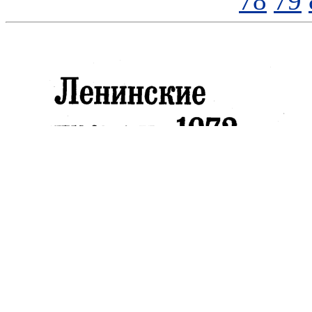
78
79