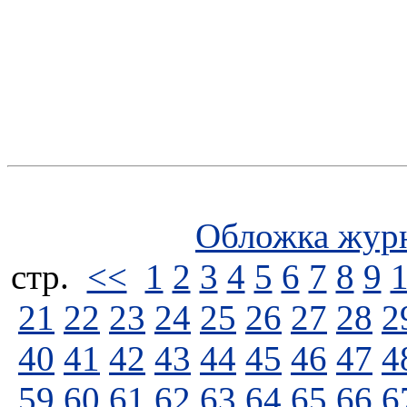
Обложка жур
стp.
<<
1
2
3
4
5
6
7
8
9
21
22
23
24
25
26
27
28
2
40
41
42
43
44
45
46
47
4
59
60
61
62
63
64
65
66
6