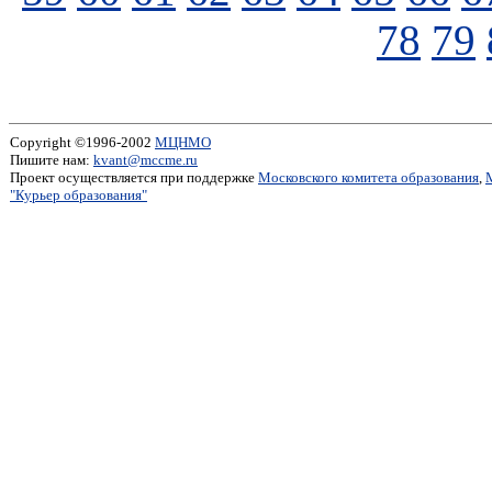
78
79
Copyright ©1996-2002
МЦНМО
Пишите нам:
kvant@mccme.ru
Проект осуществляется при поддержке
Московского комитета образования
,
"Курьер образования"