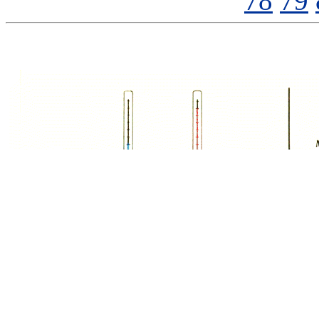
78
79