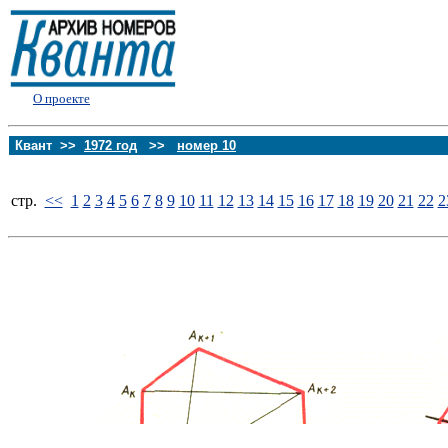
О проекте
Квант >>
1972 год
>>
номер 10
стp.
<<
1
2
3
4
5
6
7
8
9
10
11
12
13
14
15
16
17
18
19
20
21
22
2