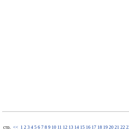
стp.
<<
1
2
3
4
5
6
7
8
9
10
11
12
13
14
15
16
17
18
19
20
21
22
2