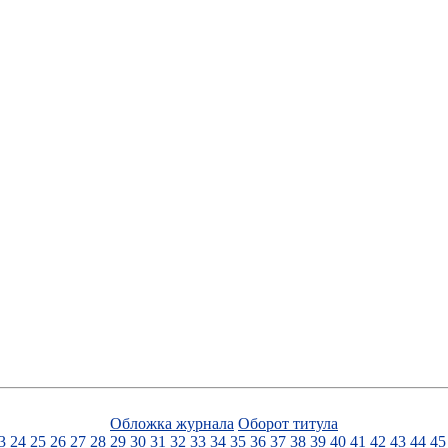
Обложка журнала
Оборот титула
3
24
25
26
27
28
29
30
31
32
33
34
35
36
37
38
39
40
41
42
43
44
45