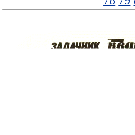
78
79