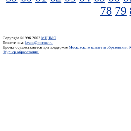
78
79
Copyright ©1996-2002
МЦНМО
Пишите нам:
kvant@mccme.ru
Проект осуществляется при поддержке
Московского комитета образования
,
"Курьер образования"