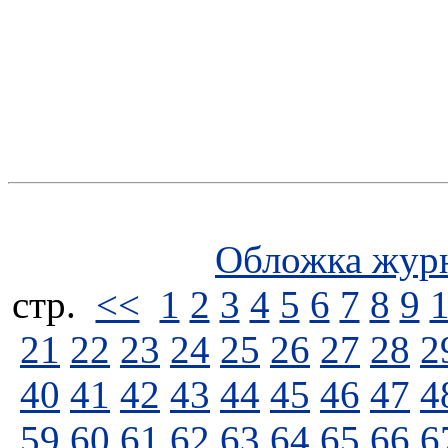
Обложка жур
стp.
<<
1
2
3
4
5
6
7
8
9
21
22
23
24
25
26
27
28
2
40
41
42
43
44
45
46
47
4
59
60
61
62
63
64
65
66
6