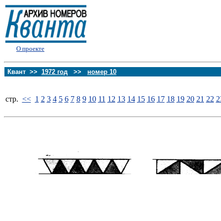
О проекте
Квант >>
1972 год
>>
номер 10
стp.
<<
1
2
3
4
5
6
7
8
9
10
11
12
13
14
15
16
17
18
19
20
21
22
2