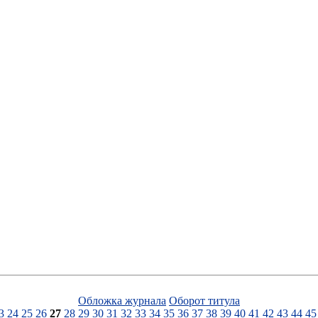
Обложка журнала
Оборот титула
3
24
25
26
27
28
29
30
31
32
33
34
35
36
37
38
39
40
41
42
43
44
45