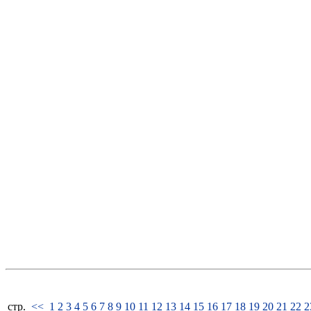
стp.
<<
1
2
3
4
5
6
7
8
9
10
11
12
13
14
15
16
17
18
19
20
21
22
2