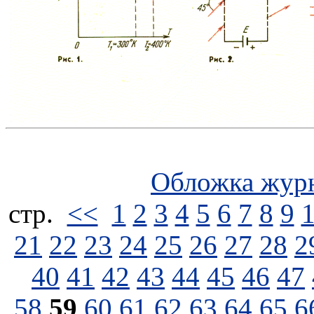
Обложка жур
стp.
<<
1
2
3
4
5
6
7
8
9
21
22
23
24
25
26
27
28
2
40
41
42
43
44
45
46
47
58
59
60
61
62
63
64
65
6