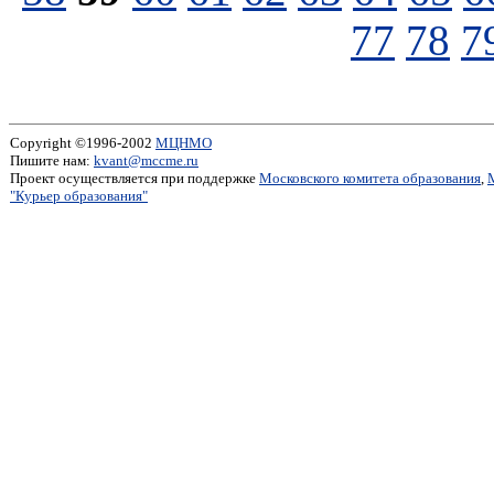
77
78
7
Copyright ©1996-2002
МЦНМО
Пишите нам:
kvant@mccme.ru
Проект осуществляется при поддержке
Московского комитета образования
,
"Курьер образования"