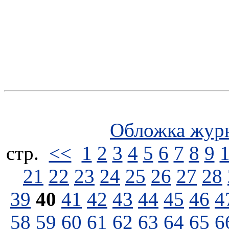
Обложка жур
стp.
<<
1
2
3
4
5
6
7
8
9
21
22
23
24
25
26
27
28
39
40
41
42
43
44
45
46
4
58
59
60
61
62
63
64
65
6