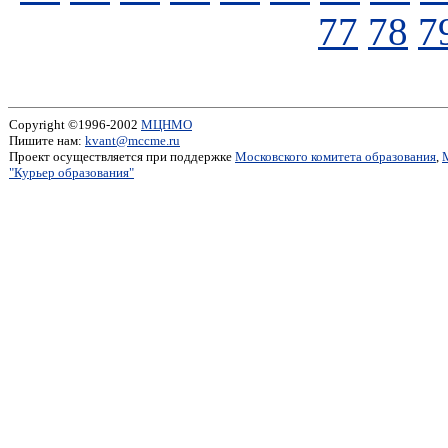
77
78
7
Copyright ©1996-2002
МЦНМО
Пишите нам:
kvant@mccme.ru
Проект осуществляется при поддержке
Московского комитета образования
,
"Курьер образования"