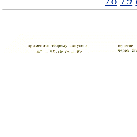
78
79