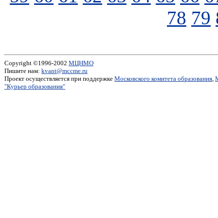
78
79
Copyright ©1996-2002
МЦНМО
Пишите нам:
kvant@mccme.ru
Проект осуществляется при поддержке
Московского комитета образования
,
"Курьер образования"