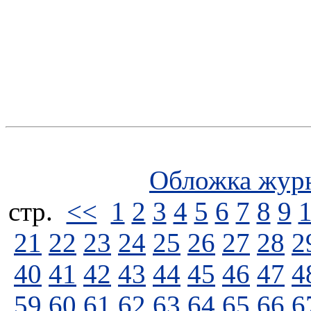
Обложка жур
стp.
<<
1
2
3
4
5
6
7
8
9
21
22
23
24
25
26
27
28
2
40
41
42
43
44
45
46
47
4
59
60
61
62
63
64
65
66
6