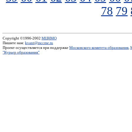
78
79
Copyright ©1996-2002
МЦНМО
Пишите нам:
kvant@mccme.ru
Проект осуществляется при поддержке
Московского комитета образования
,
"Курьер образования"