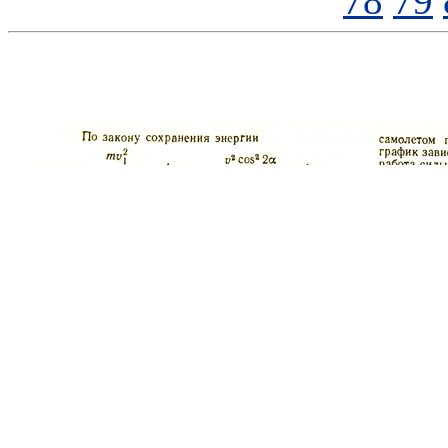
78
79