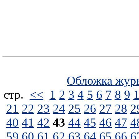
Обложка жур
стp.
<<
1
2
3
4
5
6
7
8
9
21
22
23
24
25
26
27
28
2
40
41
42
43
44
45
46
47
4
59
60
61
62
63
64
65
66
6