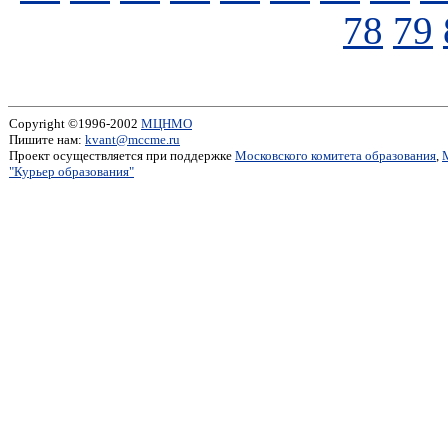
78
79
Copyright ©1996-2002
МЦНМО
Пишите нам:
kvant@mccme.ru
Проект осуществляется при поддержке
Московского комитета образования
,
"Курьер образования"