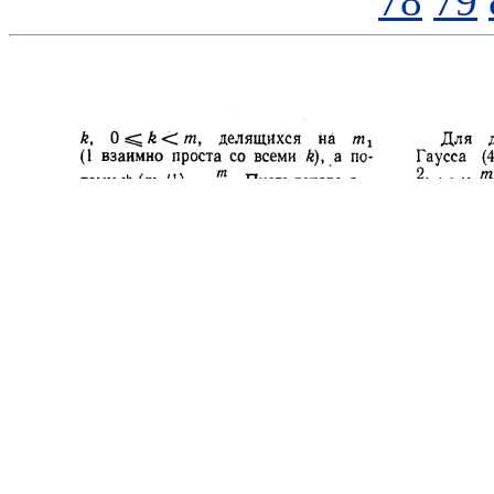
78
79