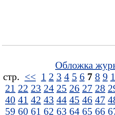
Обложка жур
стp.
<<
1
2
3
4
5
6
7
8
9
21
22
23
24
25
26
27
28
2
40
41
42
43
44
45
46
47
4
59
60
61
62
63
64
65
66
6