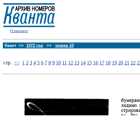
О проекте
Квант >>
1972 год
>>
номер 10
стp.
<<
1
2
3
4
5
6
7
8
9
10
11
12
13
14
15
16
17
18
19
20
21
22
2