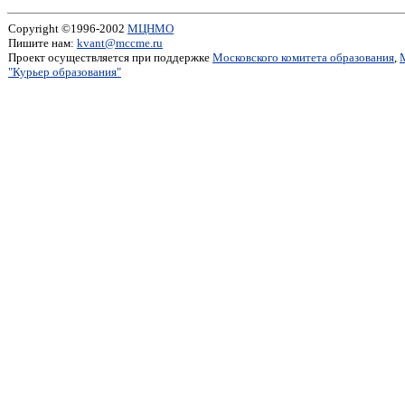
Copyright ©1996-2002
МЦНМО
Пишите нам:
kvant@mccme.ru
Проект осуществляется при поддержке
Московского комитета образования
,
"Курьер образования"