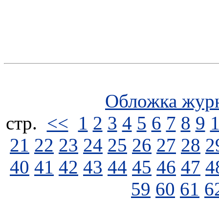
Обложка жур
стp.
<<
1
2
3
4
5
6
7
8
9
21
22
23
24
25
26
27
28
2
40
41
42
43
44
45
46
47
4
59
60
61
6