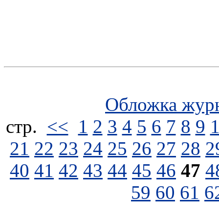
Обложка жур
стp.
<<
1
2
3
4
5
6
7
8
9
21
22
23
24
25
26
27
28
2
40
41
42
43
44
45
46
47
4
59
60
61
6