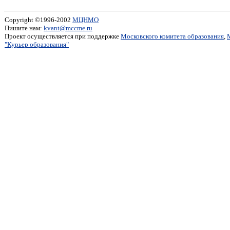
Copyright ©1996-2002
МЦНМО
Пишите нам:
kvant@mccme.ru
Проект осуществляется при поддержке
Московского комитета образования
,
"Курьер образования"