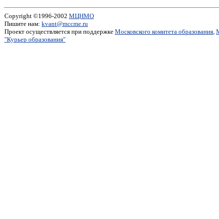
Copyright ©1996-2002
МЦНМО
Пишите нам:
kvant@mccme.ru
Проект осуществляется при поддержке
Московского комитета образования
,
"Курьер образования"