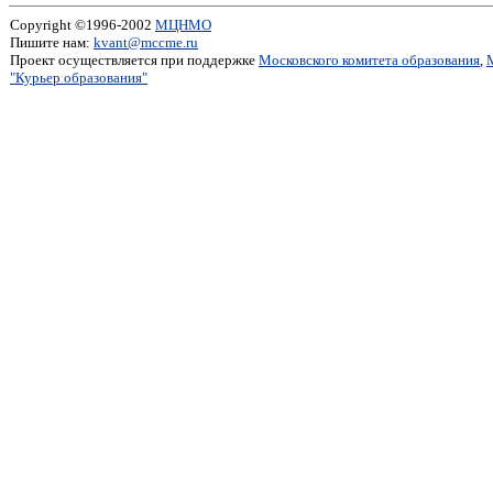
Copyright ©1996-2002
МЦНМО
Пишите нам:
kvant@mccme.ru
Проект осуществляется при поддержке
Московского комитета образования
,
"Курьер образования"