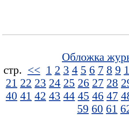
Обложка жур
стp.
<<
1
2
3
4
5
6
7
8
9
21
22
23
24
25
26
27
28
2
40
41
42
43
44
45
46
47
4
59
60
61
6