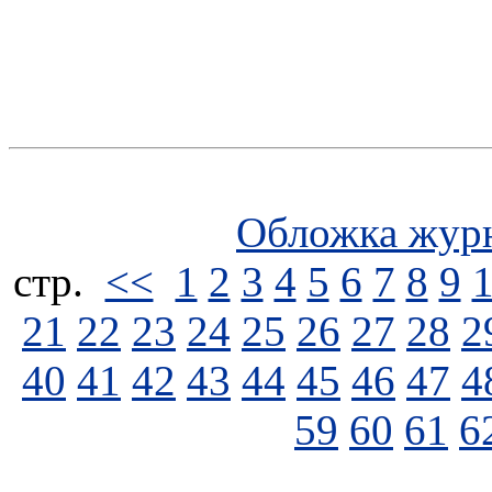
Обложка жур
стp.
<<
1
2
3
4
5
6
7
8
9
21
22
23
24
25
26
27
28
2
40
41
42
43
44
45
46
47
4
59
60
61
6