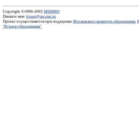
Copyright ©1996-2002
МЦНМО
Пишите нам:
kvant@mccme.ru
Проект осуществляется при поддержке
Московского комитета образования
,
"Курьер образования"