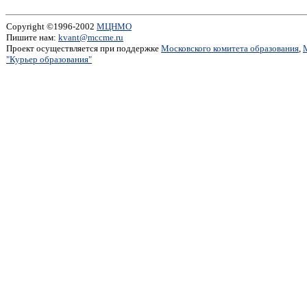
Copyright ©1996-2002
МЦНМО
Пишите нам:
kvant@mccme.ru
Проект осуществляется при поддержке
Московского комитета образования
,
"Курьер образования"