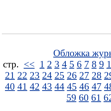
Обложка жур
стp.
<<
1
2
3
4
5
6
7
8
9
21
22
23
24
25
26
27
28
2
40
41
42
43
44
45
46
47
4
59
60
61
6