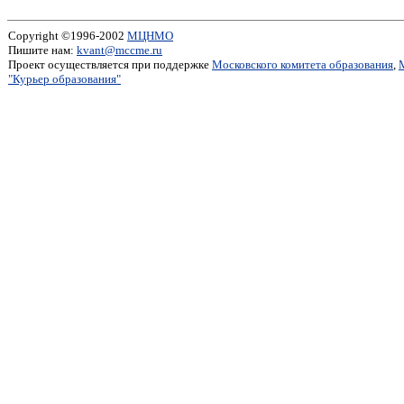
Copyright ©1996-2002
МЦНМО
Пишите нам:
kvant@mccme.ru
Проект осуществляется при поддержке
Московского комитета образования
,
"Курьер образования"