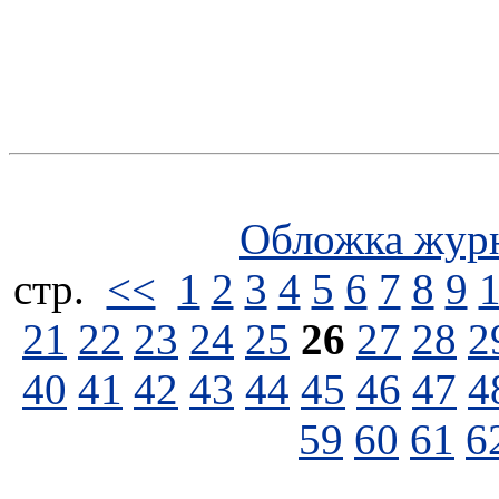
Обложка жур
стp.
<<
1
2
3
4
5
6
7
8
9
21
22
23
24
25
26
27
28
2
40
41
42
43
44
45
46
47
4
59
60
61
6