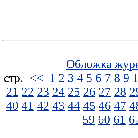
Обложка жур
стp.
<<
1
2
3
4
5
6
7
8
9
21
22
23
24
25
26
27
28
2
40
41
42
43
44
45
46
47
4
59
60
61
6