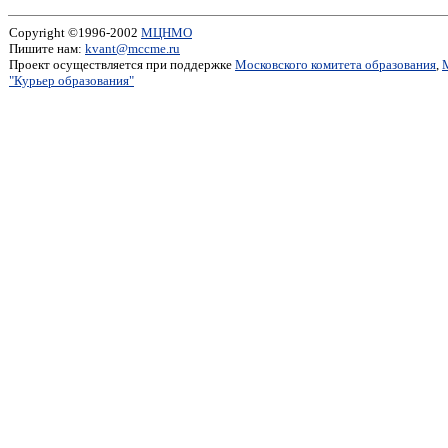
Copyright ©1996-2002
МЦНМО
Пишите нам:
kvant@mccme.ru
Проект осуществляется при поддержке
Московского комитета образования
,
"Курьер образования"