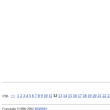
стp.
<<
1
2
3
4
5
6
7
8
9
10
11
12
13
14
15
16
17
18
19
20
21
22
2
Copyright ©1996-2002
МЦНМО