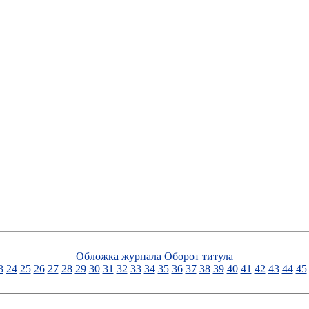
Обложка журнала
Оборот титула
3
24
25
26
27
28
29
30
31
32
33
34
35
36
37
38
39
40
41
42
43
44
45