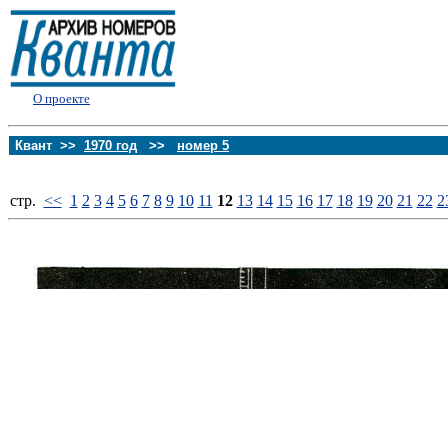
О проекте
Квант >>
1970 год
>>
номер 5
стp.
<<
1
2
3
4
5
6
7
8
9
10
11
12
13
14
15
16
17
18
19
20
21
22
2