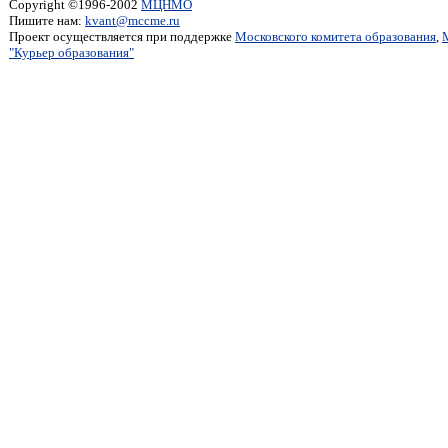
Copyright ©1996-2002
МЦНМО
Пишите нам:
kvant@mccme.ru
Проект осуществляется при поддержке
Московского комитета образования
,
"Курьер образования"