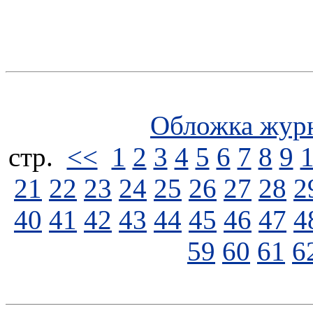
Обложка жур
стp.
<<
1
2
3
4
5
6
7
8
9
21
22
23
24
25
26
27
28
2
40
41
42
43
44
45
46
47
4
59
60
61
6