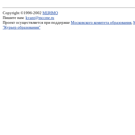
Copyright ©1996-2002
МЦНМО
Пишите нам:
kvant@mccme.ru
Проект осуществляется при поддержке
Московского комитета образования
,
"Курьер образования"