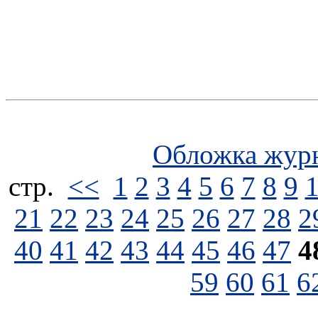
Обложка жур
стp.
<<
1
2
3
4
5
6
7
8
9
21
22
23
24
25
26
27
28
2
40
41
42
43
44
45
46
47
4
59
60
61
6