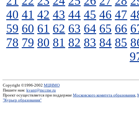
21
22
23
24
25
26
27
28
2
40
41
42
43
44
45
46
47
4
59
60
61
62
63
64
65
66
6
78
79
80
81
82
83
84
85
8
9
Copyright ©1996-2002
МЦНМО
Пишите нам:
kvant@mccme.ru
Проект осуществляется при поддержке
Московского комитета образования
,
"Курьер образования"