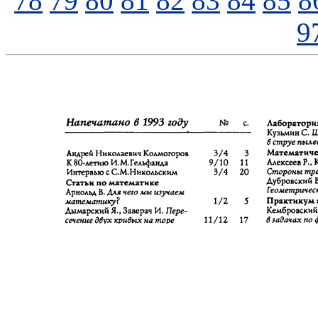
78
79
80
81
82
83
84
85
8
9