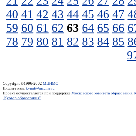
21
22
23
24
25
26
27
28
2
40
41
42
43
44
45
46
47
4
59
60
61
62
63
64
65
66
6
78
79
80
81
82
83
84
85
8
9
Copyright ©1996-2002
МЦНМО
Пишите нам:
kvant@mccme.ru
Проект осуществляется при поддержке
Московского комитета образования
,
"Курьер образования"