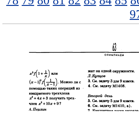
78
79
80
81
82
83
84
85
8
9