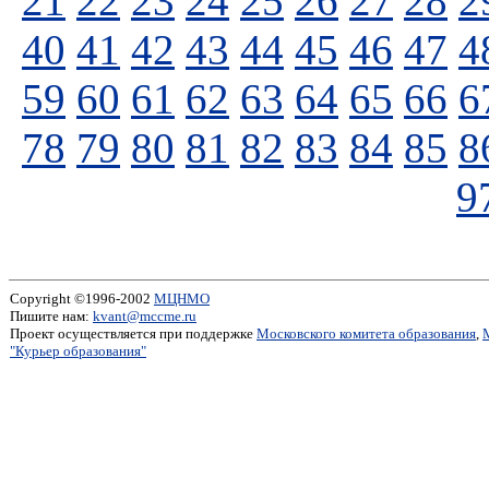
21
22
23
24
25
26
27
28
2
40
41
42
43
44
45
46
47
4
59
60
61
62
63
64
65
66
6
78
79
80
81
82
83
84
85
8
9
Copyright ©1996-2002
МЦНМО
Пишите нам:
kvant@mccme.ru
Проект осуществляется при поддержке
Московского комитета образования
,
"Курьер образования"