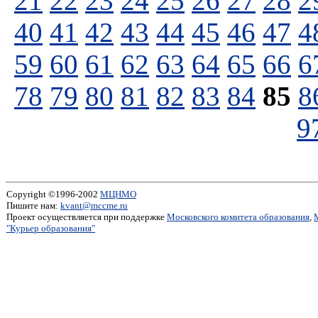
21
22
23
24
25
26
27
28
2
40
41
42
43
44
45
46
47
4
59
60
61
62
63
64
65
66
6
78
79
80
81
82
83
84
85
8
9
Copyright ©1996-2002
МЦНМО
Пишите нам:
kvant@mccme.ru
Проект осуществляется при поддержке
Московского комитета образования
,
"Курьер образования"