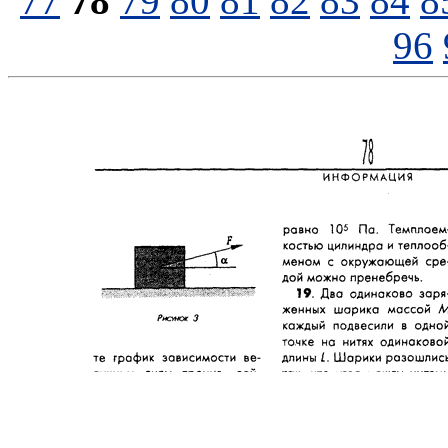
77
78
79
80
81
82
83
84
8
96