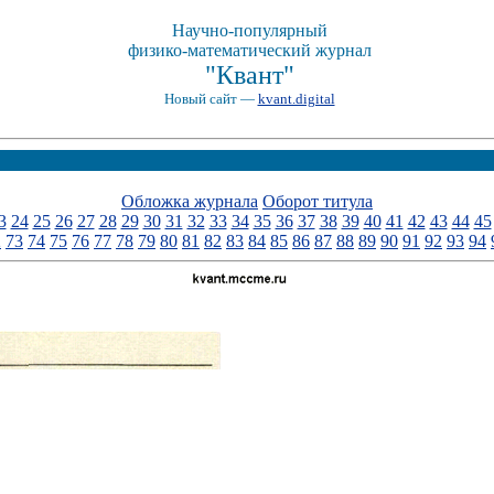
Научно-популярный
физико-математический журнал
"Квант"
Новый сайт —
kvant.digital
Обложка журнала
Оборот титула
3
24
25
26
27
28
29
30
31
32
33
34
35
36
37
38
39
40
41
42
43
44
45
2
73
74
75
76
77
78
79
80
81
82
83
84
85
86
87
88
89
90
91
92
93
94