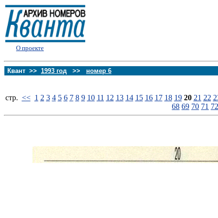
О проекте
Квант >>
1993 год
>>
номер 6
стp.
<<
1
2
3
4
5
6
7
8
9
10
11
12
13
14
15
16
17
18
19
20
21
22
2
68
69
70
71
7