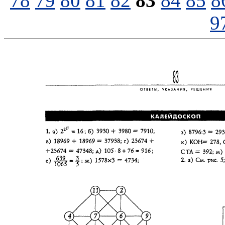
78
79
80
81
82
83
84
85
8
9