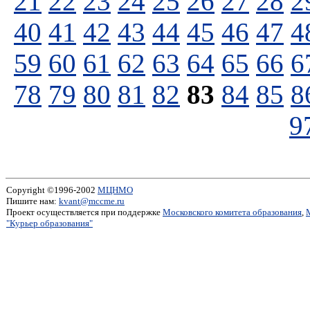
21
22
23
24
25
26
27
28
2
40
41
42
43
44
45
46
47
4
59
60
61
62
63
64
65
66
6
78
79
80
81
82
83
84
85
8
9
Copyright ©1996-2002
МЦНМО
Пишите нам:
kvant@mccme.ru
Проект осуществляется при поддержке
Московского комитета образования
,
"Курьер образования"