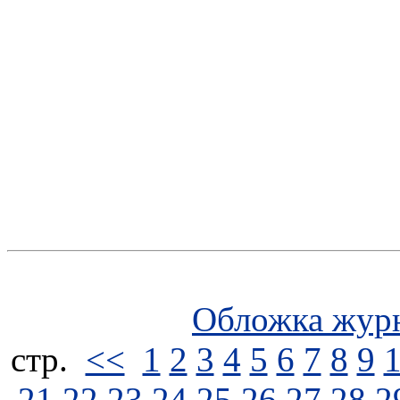
Обложка жур
стp.
<<
1
2
3
4
5
6
7
8
9
21
22
23
24
25
26
27
28
2