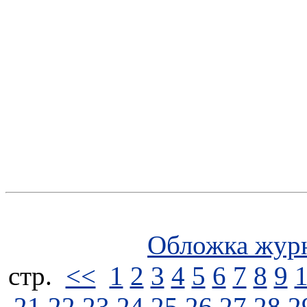
Обложка жур
стp.
<<
1
2
3
4
5
6
7
8
9
21
22
23
24
25
26
27
28
2