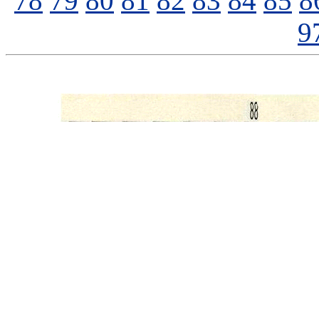
78
79
80
81
82
83
84
85
8
9