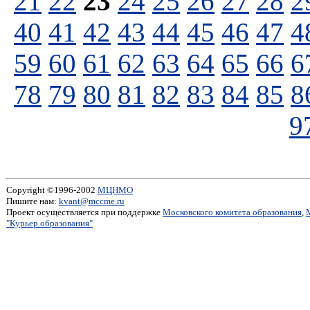
21
22
23
24
25
26
27
28
2
40
41
42
43
44
45
46
47
4
59
60
61
62
63
64
65
66
6
78
79
80
81
82
83
84
85
8
9
Copyright ©1996-2002
МЦНМО
Пишите нам:
kvant@mccme.ru
Проект осуществляется при поддержке
Московского комитета образования
,
"Курьер образования"