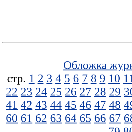
Обложка жур
стp.
1
2
3
4
5
6
7
8
9
10
1
22
23
24
25
26
27
28
29
3
41
42
43
44
45
46
47
48
4
60
61
62
63
64
65
66
67
6
79
8