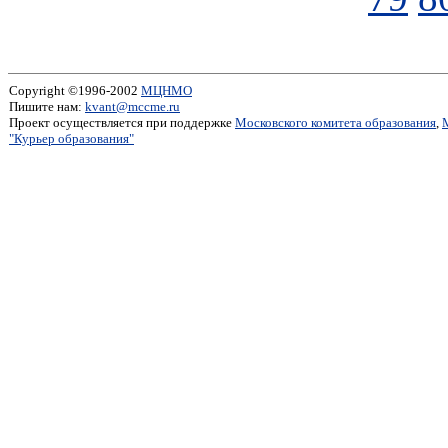
Copyright ©1996-2002
МЦНМО
Пишите нам:
kvant@mccme.ru
Проект осуществляется при поддержке
Московского комитета образования
,
"Курьер образования"