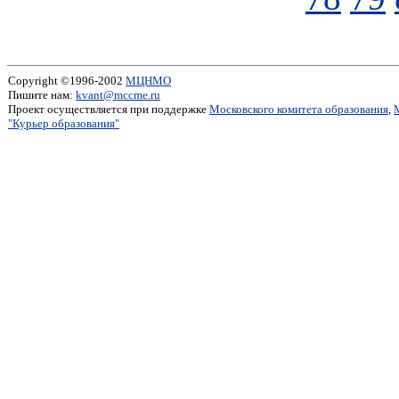
Copyright ©1996-2002
МЦНМО
Пишите нам:
kvant@mccme.ru
Проект осуществляется при поддержке
Московского комитета образования
,
"Курьер образования"