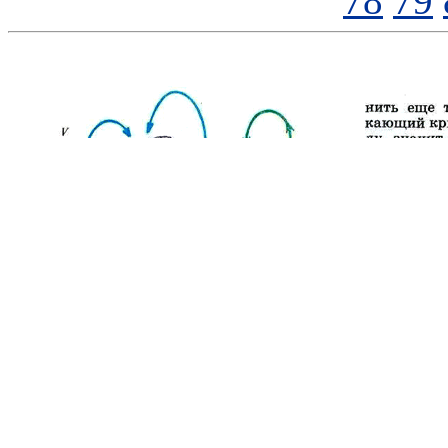
78
79