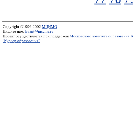
Copyright ©1996-2002
МЦНМО
Пишите нам:
kvant@mccme.ru
Проект осуществляется при поддержке
Московского комитета образования
,
"Курьер образования"