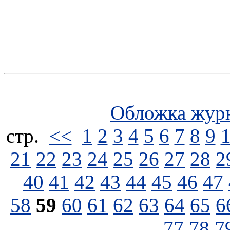
Обложка жур
стp.
<<
1
2
3
4
5
6
7
8
9
21
22
23
24
25
26
27
28
2
40
41
42
43
44
45
46
47
58
59
60
61
62
63
64
65
6
77
78
7