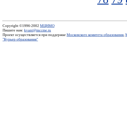
Copyright ©1996-2002
МЦНМО
Пишите нам:
kvant@mccme.ru
Проект осуществляется при поддержке
Московского комитета образования
,
"Курьер образования"