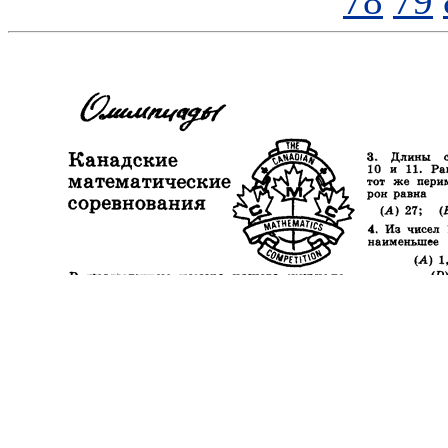
78
79