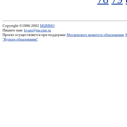
Copyright ©1996-2002
МЦНМО
Пишите нам:
kvant@mccme.ru
Проект осуществляется при поддержке
Московского комитета образования
,
"Курьер образования"