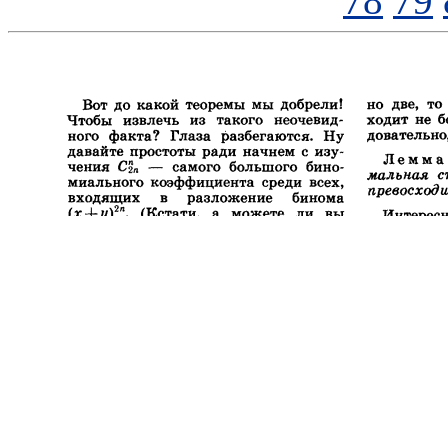
78
79