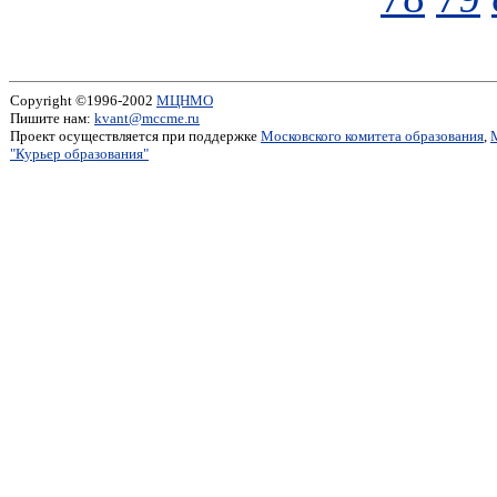
Copyright ©1996-2002
МЦНМО
Пишите нам:
kvant@mccme.ru
Проект осуществляется при поддержке
Московского комитета образования
,
"Курьер образования"