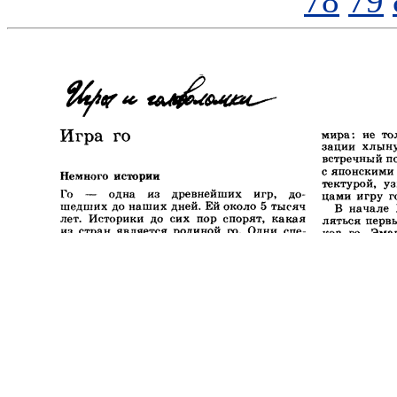
78
79