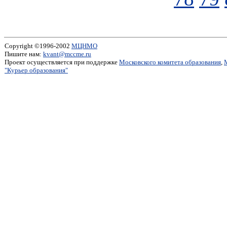
Copyright ©1996-2002
МЦНМО
Пишите нам:
kvant@mccme.ru
Проект осуществляется при поддержке
Московского комитета образования
,
"Курьер образования"