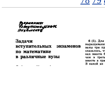
78
79