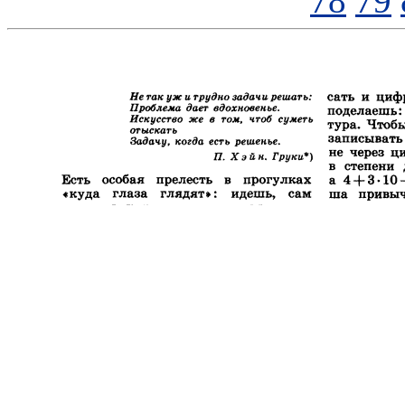
78
79