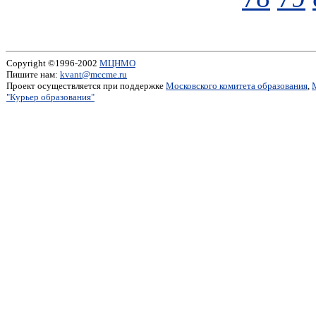
Copyright ©1996-2002
МЦНМО
Пишите нам:
kvant@mccme.ru
Проект осуществляется при поддержке
Московского комитета образования
,
"Курьер образования"